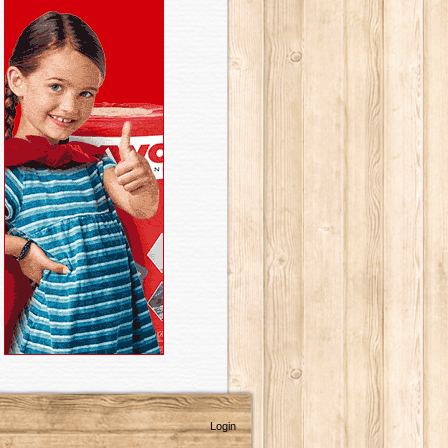
Login