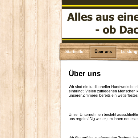
Startseite
Über uns
Leistung
Über uns
Wir sind ein traditioneller Handwerksbet
einbringt. Vielen zufriedenen Menschen
unserer Zimmerei bereits ein wetterfest
Unser Unternehmen besteht ausschließli
uns regelmäßig weiter, um Ihnen neueste