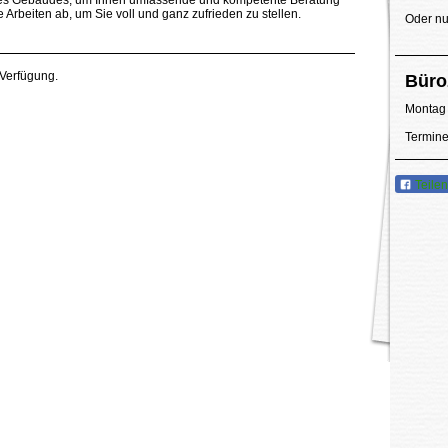
hres Gebäudes, um Ihnen umfassende und kompetente Beratung
e Arbeiten ab, um Sie voll und ganz zufrieden zu stellen.
Oder nu
Verfügung.
Büro
Montag 
Termine
Teilen