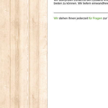
Wir überprüfen zunächst den Zustand I
bieten zu können. Wir liefern einwandfrei
Wir
stehen Ihnen jederzeit
für Fragen
zur 